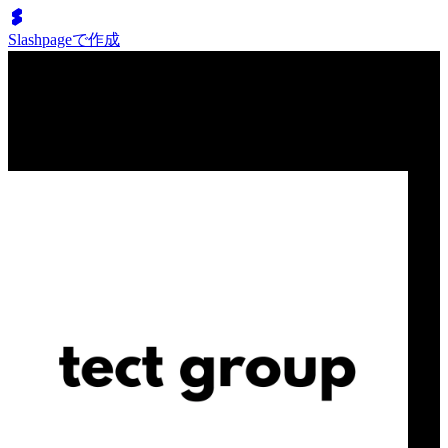
Slashpageで作成