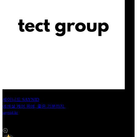
세이니드 SAYNID
에센셜 케어 위에, 좋은 기분까지.
saynid.kr