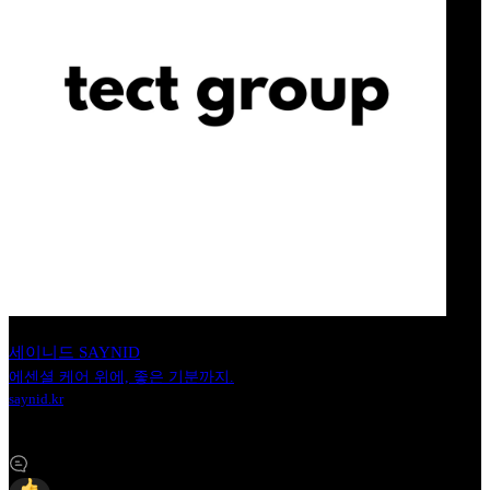
세이니드 SAYNID
에센셜 케어 위에, 좋은 기분까지.
saynid.kr