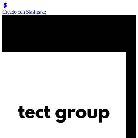
Creado con Slashpage