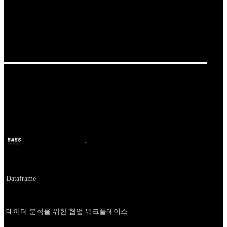
Our Bands
Hyperquery
BASS
2024年10月11日
2年前
Company
Dataframe
About
데이터 분석을 위한 협업 워크플레이스