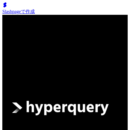
Slashpageで作成