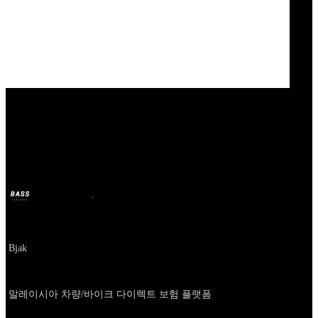
Our Bands
Bjak
BASS
11 oct 2024
hace 2 años
Company
Bjak
About
말레이시아 차량/바이크 다이렉트 보험 플랫폼