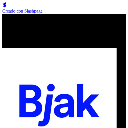
Creado con Slashpage