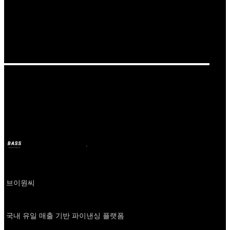
Our Bands
클로브
BASS
2024年10月11日
2年前
Company
브이원씨
About
국내 유일 매출 기반 파이낸싱 플랫폼