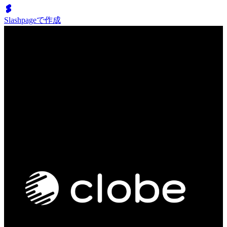
Slashpageで作成