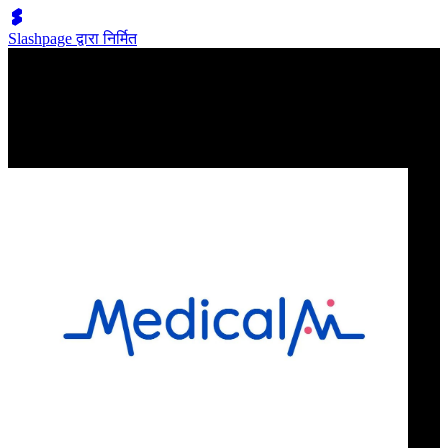
Slashpage द्वारा निर्मित