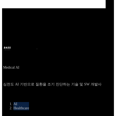
Our Bands
메디컬AI
BASS
21 अप्रै. 2025
1 साल पहले
Company
Medical AI
About
심전도 AI 기반으로 질환을 조기 진단하는 기술 및 SW 개발사
카테고리
AI
Healthcare