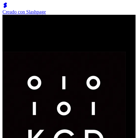
Creado con Slashpage