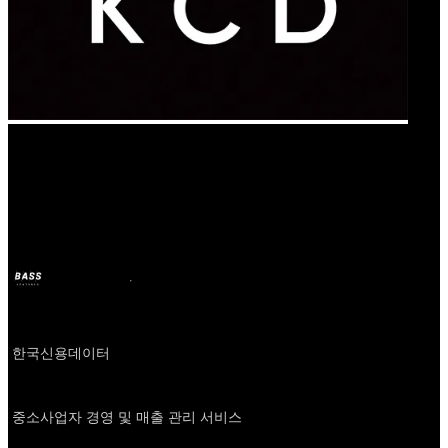
Our Bands
캐시노트
BASS
11 oct 2024
hace 2 años
Company
한국신용데이터
About
중소사업자 경영 및 매출 관리 서비스