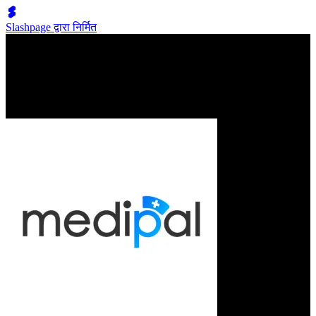
Slashpage द्वारा निर्मित