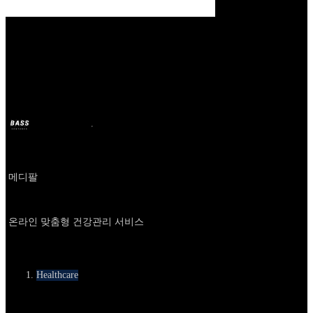
Our Bands
메디팔
BASS
6 दिस. 2024
2 साल पहले
Company
메디팔
About
온라인 맞춤형 건강관리 서비스
카테고리
Healthcare
Round