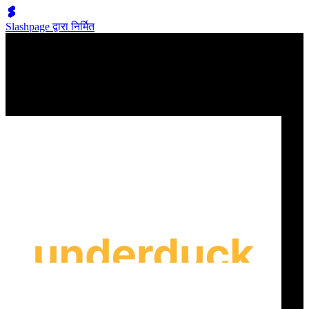
Slashpage द्वारा निर्मित