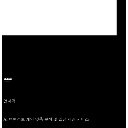
Our Bands
언더덕
BASS
9 अक्टू. 2025
10 महीने पहले
Company
언더덕
About
AI 여행정보 개인 맞춤 분석 및 일정 제공 서비스