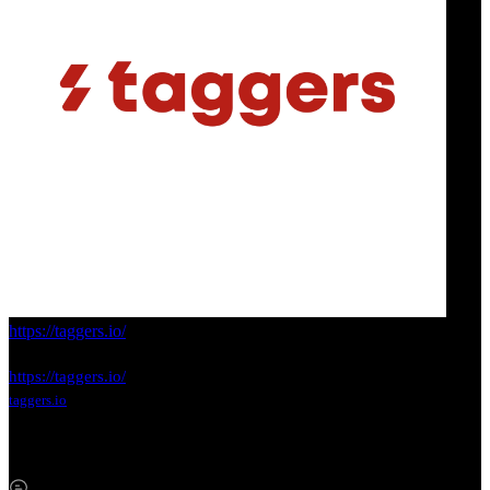
https://taggers.io/
https://taggers.io/
taggers.io