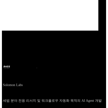
Our Bands
Solomon Labs
BASS
2025年1月7日
2年前
Company
Solomon Labs
About
세법 분야 전용 리서치 및 워크플로우 자동화 목적의 AI Agent 개발