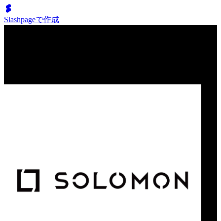
Slashpageで作成