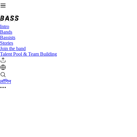
Intro
Bands
Bassists
Stories
Join the band
Talent Pool & Team Building
लॉगिन