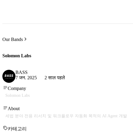
Our Bands
Solomon Labs
BASS
7 जन. 2025
2 साल पहले
Company
Solomon Labs
About
세법 분야 전용 리서치 및 워크플로우 자동화 목적의 AI Agent 개발
카테고리