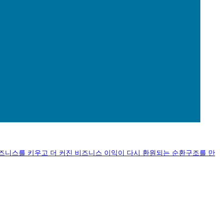
즈니스를 키우고 더 커진 비즈니스 이익이 다시 환원되는 순환구조를 만