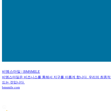
비엠스마일 | BMSMILE
비엠스마일은 비즈니스를 통해서 지구를 이롭게 합니다. 우리의 최종적
드는 것입니다.
bmsmile.com