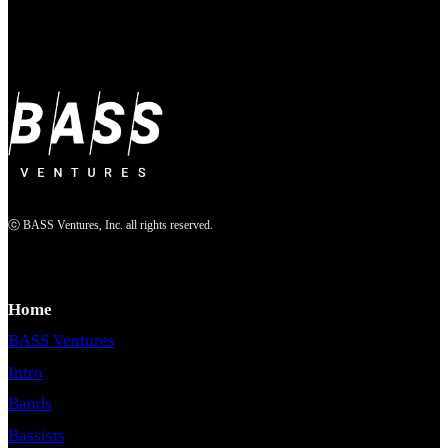
ⓒ BASS Ventures, Inc. all rights reserved.
Home
BASS Ventures
Intro
Bands
Bassists