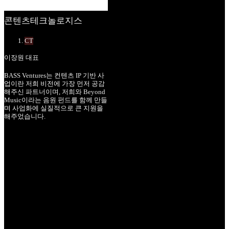
콘텐츠테크놀로지스
CT
이장원 대표
BASS Ventures는 컨텐츠 IP 기반 사
업이란 저희 비전에 가장 먼저 공감
해주신 파트너이며, 저희와 Beyond
Music이라는 음원 펀드를 함께 만들
며 사업화에 실질적으로 큰 지원을
해주었습니다.