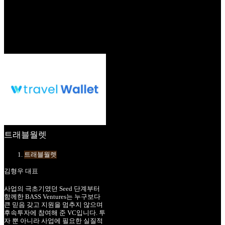
트래블월렛
트래블월렛
김형우 대표
사업의 극초기였던 Seed 단계부터
함께한 BASS Ventures는 누구보다
큰 믿음 갖고 지원을 멈추지 않으며
후속투자에 참여해 준 VC입니다. 투
자 뿐 아니라 사업에 필요한 실질적