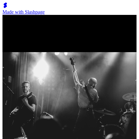
Made with Slashpage