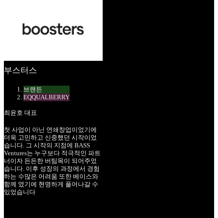
부스터스
브랜든
EQQUALBERRY
최윤호 대표
첫 사업이 아닌 연쇄창업이었기에
더욱 고민하고 신중했던 시작이었
습니다. 그 시작의 지점에 BASS
Ventures는 누구보다 적극적인 파트
너이자 든든한 버팀목이 되어주었
습니다. 이후 성장의 과정에서 경험
하는 수많은 어려움 또한 베이스와
함께 였기에 현명하게 풀어나갈 수
있었습니다