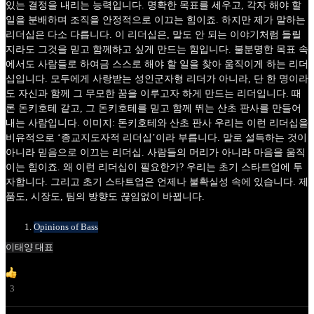
있는 결정을 내리는 능력입니다. 명확한 목표를 세우고, 각자 해야 할
일을 분배하며 조직을 안정적으로 이끄는 힘이죠. 하지만 제가 말하는
리더십은 다소 다릅니다. 이 리더십은, 말도 안 되는 이야기처럼 들릴
지라도 그것을 믿고 함께하고 싶게 만드는 힘입니다. 불분명한 목표 속
에서도 사람들로 하여금 스스로 해야 할 일을 찾아 움직이게 하는 리더
십입니다. 모두에게 사랑받는 성인군자형 리더가 아니라, 단 한 명이라
도 자신과 함께 그 무모한 꿈을 이루고자 하게 만드는 리더입니다. 때
론 돈키호테 같고, 그 돈키호테를 믿고 함께 뛰는 산초 판사를 만들어
내는 사람입니다. 이미지: 돈키호테와 산초 판사 우리는 이런 리더십을
비유적으로 ‘종교지도자적 리더십’이라 부릅니다. 말로 설득하는 것이
아니라 믿음으로 이끄는 리더십. 사람들의 머리가 아니라 마음을 움직
이는 힘이죠. 왜 이런 리더십이 필요한가? 우리는 초기 스타트업에 투
자합니다. 그리고 초기 스타트업은 언제나 불확실성 속에 있습니다. 제
품도, 시장도, 팀의 방향도 끊임없이 바뀝니다.
Opinions of Bass
이태양 대표
3