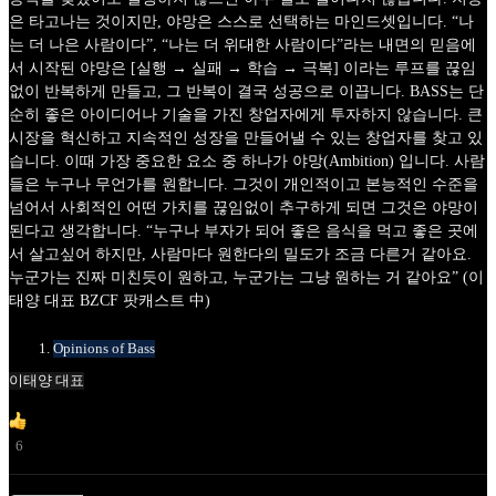
은 타고나는 것이지만, 야망은 스스로 선택하는 마인드셋입니다. “나
는 더 나은 사람이다”, “나는 더 위대한 사람이다”라는 내면의 믿음에
서 시작된 야망은 [실행 → 실패 → 학습 → 극복] 이라는 루프를 끊임
없이 반복하게 만들고, 그 반복이 결국 성공으로 이끕니다. BASS는 단
순히 좋은 아이디어나 기술을 가진 창업자에게 투자하지 않습니다. 큰
시장을 혁신하고 지속적인 성장을 만들어낼 수 있는 창업자를 찾고 있
습니다. 이때 가장 중요한 요소 중 하나가 야망(Ambition) 입니다. 사람
들은 누구나 무언가를 원합니다. 그것이 개인적이고 본능적인 수준을
넘어서 사회적인 어떤 가치를 끊임없이 추구하게 되면 그것은 야망이
된다고 생각합니다. “누구나 부자가 되어 좋은 음식을 먹고 좋은 곳에
서 살고싶어 하지만, 사람마다 원한다의 밀도가 조금 다른거 같아요.
누군가는 진짜 미친듯이 원하고, 누군가는 그냥 원하는 거 같아요” (이
태양 대표 BZCF 팟캐스트 中)
Opinions of Bass
이태양 대표
6