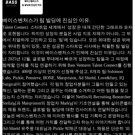
베이스벤처스가 팀 빌딩에 진심인 이유.
Talent Connect. 스타트업 세계에서 '성장'은 대개 간단한 그래프와 숫자
로 표현됩니다. 하지만 성장의 본질은 사업 지표 자체가 아니라, 그 뒤
에서 치열하게 고민하고 있는 '팀'에 있습니다. 모든 위대한 성공 뒤에
는 위대한 팀이 있듯, 모든 성공한 스타트업 서사에는 탁월한 팀 빌딩
이 자리합니다. 이것이 베이스벤처스가 인재에 진심인 이유입니다. 지
난 2025년 12월, 글로벌 무대에서 빠르게 성장하는 팀들과 그 여정에
함께할 인재를 직접 연결하기 위해 Bass Ventures Talent Connect를 진행
했습니다. 400명 이상의 인재가 신청해 주셨고, 8개의 팀-Solomon
Labs, Pickle, Pensieve, BONE, Marqvision, Ad Shield, Love&fury, IQ
Surgical이 참여했습니다. 각 팀의 창업자분들이 그들이 만들고 있는
혁신, 일하는 문화 그리고 꿈꾸는 미래를 소개하고 어떤 팀원을 찾고
있는지 소개하는 자리였습니다. 더불어 Netflix의 Recruiting Researcher
Stella님과 Marqvision의 창업자 Mark님이 기조연설을 통해 실리콘밸리
의 채용 트렌드, 글로벌 팀 빌딩에 대한 인사이트도 전달하였습니다.
오늘은 베이스벤처스가 왜 이러한 행사를 직접 기획하고 운영하는지,
그리고 이를 통해 어떤 가치를 전달하고자 하는지 이야기하려 합니다.
Ad-Shield 유주원 대표님과 Pickle 박채근 대표님 1. 채용은 단순히 '피
고용인'을 구하는 것이 아니라, 생사를 함께할 '전우'를 찾는 '구조적 설