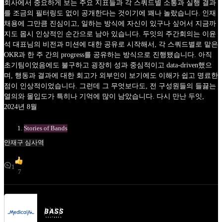
회사에서 중요하게 보는 주요 지표들과 각 스쿼드별 소통과 실행 결과
를 조금의 필터링도 없이 공개한다는 것이기에 꽤나 놀랐습니다. 인재
채용에 그만큼 진심이고, 일하는 방식에 자신이 있구나 싶어서 지금까
지도 몹시 인상적인 순간으로 남아 있습니다. 두잇의 주간회의는 이윤
석 대표님의 비전과 미션에 대한 공유로 시작해서, 각 스쿼드별로 맡은
OKR과 한 주 간의 progress를 공유하는 방식으로 진행됐습니다. 아직
초기팀이었음에도 불구하고 굉장히 성과 중심적이고 data-driven했으
며, 행동과 결과에 대한 회고가 외부인이 보기에도 이해가 쉽고 명료한
점이 인상적이었습니다. 그런데 그 무엇보다도, 전 구성원들의 들끓는
열의와 몰입도가 특히나 기억에 많이 남았습니다. 다시 만난 두잇,
2024년 8월
Stories of Bands
안재구 심사역
1
7