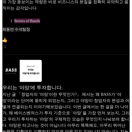
의 가장 돋보이는 역량은 바로 비즈니스의 본질을 정확히 파악하고 움
직이는 감각입니다.
Stories of Bands
최동언 수석팀장
1
우리는 '야망'에 투자합니다.
지난 글 「창업자의 '야망'이란 무엇인가?」 에서는 왜 BASS가 '야
망'이라는 단어에 꽂히게 되었는지, 그리고 야망이 창업자의 본성과 어
떻게 연결되는지 이야기해보았습니다. 이번 글에서는 한 걸음 더 나아
가, 왜 베이스벤처스가 투자 기준으로 ‘야망’을 가장 먼저 보는지, 그리
고 우리가 투자하는 '야망'의 구체적인 모습은 무엇인지 나눠보려 합니
다. 야망은 타고나는 것이 아닙니다 아무리 똑똑해도, 아무리 뛰어난
능력을 갖췄어도 실행하지 않으면 아무 일도 일어나지 않습니다. 지능