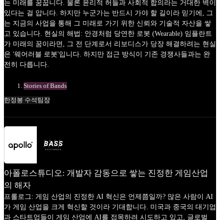
는 미래를 꿈꿉니다. 물론 윤리적 허들과 사회적 합의라는 거대한 벽이
있다는 걸 압니다. 하지만 누군가는 반드시 가야 할 길이라 믿기에, 그
는 지금의 사업을 통해 그 미래로 가기 위한 신뢰와 기술적 자산을 쌓
고 있습니다. 현실의 해법: 안경처럼 당연한 로봇 (Wearable) 임플란트
가 미래의 꿈이라면, 그 전 단계로서 리보디스가 당장 해결하려는 현실
은 '웨어러블 로봇'입니다. 하지만 접근 방식이 기존 경쟁사들과는 완
전히 다릅니다.
Stories of Bands
한정봉 수석팀장
아폴로스튜디오: 개발자 감동으로 쌓는 진정한 게임산업
의 해자
프롤로그: 게임 산업의 진정한 AI 혁신은 언제쯤일까? 많은 사람이 AI
가 게임 산업을 크게 혁신할 것이라 기대합니다. 미국과 중국의 대기업
과 스타트업들이 게임 산업에 AI를 접목하려 시도하고 있고, 글로벌