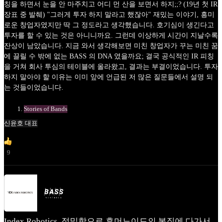
칭을 하면서 눈을 안 마주치고 어디 먼 산을 보면서 하지;;? (19년 첫 IR
장표 중 발췌) "그러게 투자 하지 말라고 했잖아" 재밌는 이야기, 흥미
로운 창업자였지만 딱 그 정도라고 생각했습니다. 호기심이 생긴다고
투자를 할 수 있는 것은 아니니까요. 그런데 이상하게 시간이 지날수록
잔상이 남았습니다. 지금 와서 생각해보면 미친 창업자가 꾸는 미친 꿈
에 끌릴 수 밖에 없는 BASS 의 DNA 였을까요; 결국 공식적인 IR 피칭
을 거쳐 회사 투심의 테이블에 올라왔고, 결과는 부결이었습니다. 투자
하지 말아야 할 이유는 이미 앞에 언급된 저 많은 질문들에서 설명 되
는 것들이었습니다.
Stories of Bands
신윤호 대표
9
Index Robotics, 정밀함으로 휴머노이드의 본질에 다가서