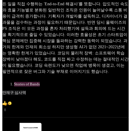
든 일을 직접 수행하는 'End-to-End 해결사'를 뜻합니다. 압도적인 속도
와 효율 기능별로 분화된 일반적인 조직은 인원이 늘어날수록 소통 비
용이 급격히 증가합니다. 기획자가 개발자를 설득하고, 디자이너가 결
과물을 검수하는 과정이 필요하기 때문입니다. 반면 당시 올웨이즈의
PS 조직은 이 모든 과정을 혼자 처리했기에 설득과 회의에 드는 시간
을 획기적으로 줄일 수 있었습니다. 이러한 효율성은 초기 스타트업이
핵심 문제에만 집중해 시장을 돌파하는 강력한 동력이 되었습니다. 과
거의 한계와 인재의 희소성 하지만 생성형 AI가 없던 2021~2022년에
는 명확한 한계가 있었습니다. 코딩의 물리적 장벽: 소프트웨어 학습
장벽이 낮아졌다 해도, 코드를 직접 짜고 수정하는 데는 절대적인 시간
이 필요했습니다. 코딩 숙련도가 낮으면 작업에 병목이 생겼고, 이는
필연적으로 잦은 버그와 기술 부채로 이어지기도 했습니다.
Stories of Bands
안재구 심사역
8