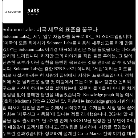
Solomon Labs: 미국 세무의 표준을 꿈꾸다
Solomon Labs는 세무 업무 자동화를 목표로 하는 AI 스타트업입니다.
"미국의 모든 회계사가 Solomon Labs를 이용해 세무신고를 하게 만들
겠다"는 Solomon Labs 이기경 대표의 비전은 처음 들었을 때는 다소 과
감하게 느껴집니다. 하지만 그의 이야기를 직접 들은 후에는, 그 말이
단순한 포부가 아닌 실천을 동반한 목표라는 것을 곧바로 알 수 있었습
니다. Solomon Labs는 흔한 B2B SaaS가 아니라, ‘세법’이라는 미로를
AI로 재설계하려는 한 사람의 집념에서 시작된 프로젝트입니다. 경험
위에 세운 날카로운 실행 첫 미팅에서 그는 매우 질서 정연한 논리와
구조로 자신이 하려는 일을 설명했는데, 질문이 들어올 때마다 한 치의
망설임 없이 명쾌한 답변을 내놓았습니다. Knowledge graph 작동 예시
(출처: Medium) 창업은 2023년 말, 처음에는 knowledge graph 기반의 세
법 리서치 엔진을 만드는 것에서 시작했지만, 수개월의 시장 탐색 끝에
기회는 ‘세무신고 자동화’에 있다는 점을 간파했습니다. 2024년 말 제
품을 정식 출시하고, 단 5개월 만에 ARR $1M을 달성한 건 우연이 아니
라 매일같이 고객사를 만나고, CPA 팀을 설계하며, 시장을 끊임없이
두드린 결과였습니다. 정교하게 설계된 Go-to-Market 전략 이기경 대표