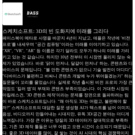
스케치소프트: 3D의 빈 도화지에 미래를 그리다
페이스북이 메타로 사명을 바꾼지 4년이 지났고, 애플은 작년에 '비전
프로'를 내세우며 "공간 컴퓨팅"이라는 미래를 이야기하고 있습니다.
"XR", "VR", "AR" 등 이름은 각기 달라도 모두가 하나의 미래를 가리
키고 있는 것 같습니다. 하지만 10년 전부터 이 시장엔 풀리지 않는 숙
제가 있었습니다. 바로 '닭이 먼저냐, 달걀이 먼저냐' 하는, 콘텐츠와 디
바이스의 문제입니다. "볼 만한 콘텐츠가 없으니 기술 발전이 더디다",
"디바이스가 불편하고 비싸니 콘텐츠 개발에 누가 뛰어들겠는가" 하는
질문들이 꼬리를 물었습니다. 실제로 작년 출시된 비전 프로의 가장 큰
약점도 '킬러 앱'의 부재와 콘텐츠 부족이었습니다. 이 거대한 시장의
아킬레스건, '3D 콘텐츠 제작'이라는 문제를 정면으로 돌파하려는 팀
이 바로 스케치소프트입니다. “왜 아직도 3D는 어렵고, 불편해야 할
까?” 스케치소프트의 대담한 질문 생성형 AI가 텍스트를 넘어 이미지,
음성, 비디오까지 만들어내는 시대지만, 유독 3D/공간 분야는 더디게
느껴집니다. 가장 큰 이유는 양질의 3D 데이터가 절대적으로 부족하
고, 기존 3D 제작 툴들은 너무 어렵고 오랜 시간이 소요되기 때문입니
다. 좋은 3D 데이터를 많이, 잘 쌓는 것이 AI 시대의 핵심 경쟁력이지