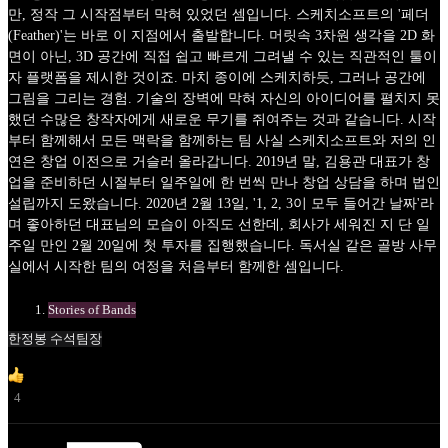
만, 정작 그 시작점부터 막혀 있었던 셈입니다. 스케치소프트의 '페더
(Feather)'는 바로 이 지점에서 출발합니다. 머릿속 3차원 생각을 2D 화
면이 아닌, 3D 공간에 직접 쉽고 빠르게 그려낼 수 있는 직관적인 툴이
자 플랫폼을 제시한 것이죠. 마치 종이에 스케치하듯, 그러나 공간에
그림을 그리는 경험. 기술의 장벽에 막혀 자신의 아이디어를 펼치지 못
했던 수많은 창작자에게 새로운 무기를 쥐여주는 것과 같습니다. 시작
부터 함께해서 모든 맥락을 함께하는 팀 사실 스케치소프트와 저의 인
연은 창업 이전으로 거슬러 올라갑니다. 2019년 말, 김용관 대표가 창
업을 준비하던 시절부터 일주일에 한 번씩 만나 창업 상담을 하며 법인
설립까지 도왔습니다. 2020년 2월 13일, '1, 2, 3이 모두 들어간 날짜'라
며 좋아하던 대표님의 모습이 아직도 선한데, 회사가 세워진 지 단 일
주일 만인 2월 20일에 첫 투자를 집행했습니다. 독서실 같은 골방 사무
실에서 시작한 팀의 여정을 처음부터 함께한 셈입니다.
Stories of Bands
한정봉 수석팀장
4