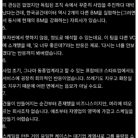
의 관심은 없었지만 독립된 조직 속에서 꾸준히 사업을 추진하다 대박
났다는건데, 한국공간데이터 역시 2개의 다른 BM을 실험하는(그러면
서 동시에 현재의 BM을 강화하는) 자회사가 있습니다.
5
.
투자씬에서 핫하지 않음, 정도로 해석할 수 있는데요. 이 팀을 다른 VC
에 소개했을 때, '오 너무 좋은데?'라는 반응은 제로. '다시는 너를 안보
겠다'는 반응까지 봐버렸습니다.
6
.
사업 초기, 그나마 동종업계라고 할 수 있는 프랍테크 스타트업에서도
서비스에 굉장히 회의적인 반응이었습니다. 쓰레기도 치우고 화장실
도 치우기 때문에 어떤 면에서는 음모가 아닐 수도요.
7
.
건물이 만들어지는 순간부터 존재했을 비즈니스이지만, 머리에 떠오
르는 회사조차 없습니다. 애초부터 자영업의 영역에 가깝고 스케일을
만들기 어렵습니다.
8
.
스케일을 만든 거의 유일한 케이스는 대기업 계열사로 그룹 물량을 소