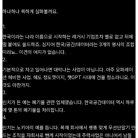
하나하나 퀵하게 살펴볼까요.
1
.
한국이라는 나라 이름으로 시작하는 레거시 기업조차 별로 없고 뒤에
멀 붙여도 올드하죠. 심지어 한국/공간/데이터라는 3개의 명사의 조합
이라뇨.. 이견의 여지가 없습니다.
2
.
기본적으로 자고 일어나면 대박나는 사업이 아닙니다. 아주 오퍼레이
션 헤비한 사업. 해도 정도껏이지, 챗GPT 시대에 건물 청소라니요. 이
것도 마찬가지.
3
.
린치가 든 예는 폐기물 관련 업체였습니다. 한국공간데이터 역시 하루
에 몇 톤의 폐기물을 처리합니다.
4
.
린치는 노키아의 예를 듭니다. 목재 회사에서 쌩뚱 맞게 무선단말기 만
드는 조직을 자회사로 뺀게 시작이었는데 주력사업은 아니어서 남들