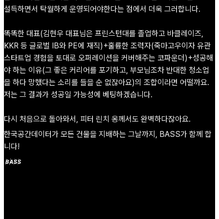
설득하면서 탁월하게 운영되어야한다는 점에서 더욱 그러합니다.
똑똑한 대표(김현우 대표님은 프린스턴대를 졸업하고 바클레이즈,
KKR 등 글로벌 IB와 PE에 재직)+훌륭한 조력자(죽마고우이자 유관
스타트업 경험을 토대로 오퍼레이션을 커버해주는 코파운더)+성공해
야 하는 이유(그 좋은 커리어를 포기하고, 부모님조차 반대한 청소업
을 하다 망했다는 소리를 들을 순 없잖아요)의 조합이라면 어떨까요.
저는 그 결과가 성공일 가능성에 베팅하겠습니다.
다시 처음으로 돌아와서, 피터 린치 옹께서도 완벽하다잖아요.
한국공간데이터가 모든 건물을 지배하는 그날까지, BASS가 함께 합
니다!
'BASS Ventures' 구독하기
사이트를 구독하면 새 포스트 등 최신 업데이트를 알림과 메일
로 가장 먼저 받아보실 수 있습니다.
Slashpage에 가입하고 'BASS Ventures'을 구독하세요!
구독