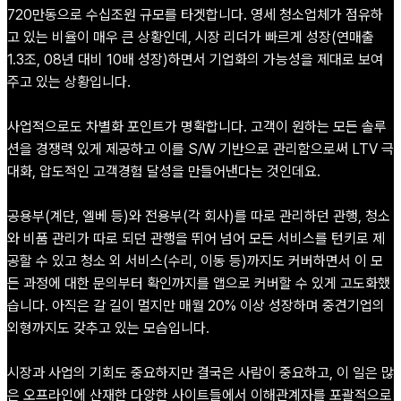
720만동으로 수십조원 규모를 타겟합니다. 영세 청소업체가 점유하
고 있는 비율이 매우 큰 상황인데, 시장 리더가 빠르게 성장(연매출
1.3조, 08년 대비 10배 성장)하면서 기업화의 가능성을 제대로 보여
주고 있는 상황입니다.
사업적으로도 차별화 포인트가 명확합니다. 고객이 원하는 모든 솔루
션을 경쟁력 있게 제공하고 이를 S/W 기반으로 관리함으로써 LTV 극
대화, 압도적인 고객경험 달성을 만들어낸다는 것인데요.
공용부(계단, 엘베 등)와 전용부(각 회사)를 따로 관리하던 관행, 청소
와 비품 관리가 따로 되던 관행을 뛰어 넘어 모든 서비스를 턴키로 제
공할 수 있고 청소 외 서비스(수리, 이동 등)까지도 커버하면서 이 모
든 과정에 대한 문의부터 확인까지를 앱으로 커버할 수 있게 고도화했
습니다. 아직은 갈 길이 멀지만 매월 20% 이상 성장하며 중견기업의
외형까지도 갖추고 있는 모습입니다.
시장과 사업의 기회도 중요하지만 결국은 사람이 중요하고, 이 일은 많
은 오프라인에 산재한 다양한 사이트들에서 이해관계자를 포괄적으로