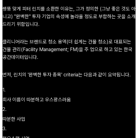
쌩뚱 맞게 피터 린치를 소환한 이유는, 그가 정의한 (그냥 좋은 것도 아
니고) "완벽한" 투자 기업의 속성에 놀라울 정도로 부합하는 곳을 소개
드리기 위함입니다.
클리니어라는 브랜드로 청소 용역(더 쉽게는 건물 청소)로 대표되는
건물 관리(Facility Management; FM)을 주 업으로 하고 있는 한국
공간데이터입니다.
먼저, 린치의 '완벽한 투자 종목' criteria는 다음과 같이 요약됩니다.
1
.
회사 이름이 따분하고 우스꽝스러움
2
.
따분한 사업
3
.