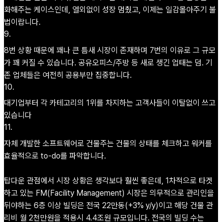
화해주는 케이스인데, 열외없이 성장 멈췄고, 이제는 일감몰아주기 불
법이랍니다.
9
.
8번 상황 때문에 꽤나 큰 틈새 시장이 존재하며 7번의 이유로 그 규모
가 꽤 커질 수 있습니다. 공유오피스/주방 등 새로 생긴 업태는 덤. 기
존 업체들은 여전히 공용부만 집중합니다.
10
.
대기업부터 각 카테고리의 1위를 차지하는 고객사들이 이탈없이 쓰고
있습니다
11
.
자체 개발한 소프트웨어로 건물주는 건물의 상태를 체크하고 워커를
효율적으로 to-do를 파악합니다.
탑다운 관점에서 시장 상황은 생각보다 훨씬 좋은데, 1차적으로 타겟
하고 있는 FM(Facility Management) 시장은 의무적으로 관리인을
뒤야하는 6층 이상 빌딩은 전국 22만동(+3% y/y)이고 해당 건물 관
리비 월 2천만원을 적용시 4.4조원 규모입니다. 전국의 빌딩 수는