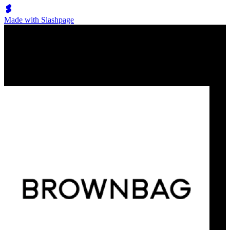
Made with Slashpage