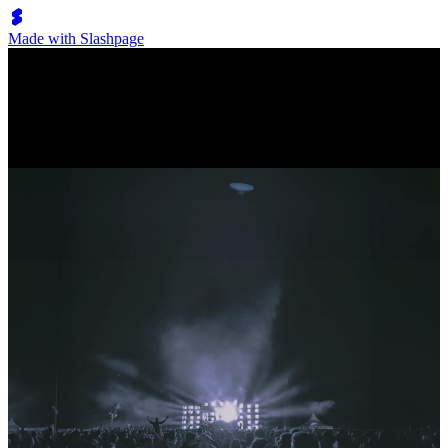
Made with Slashpage