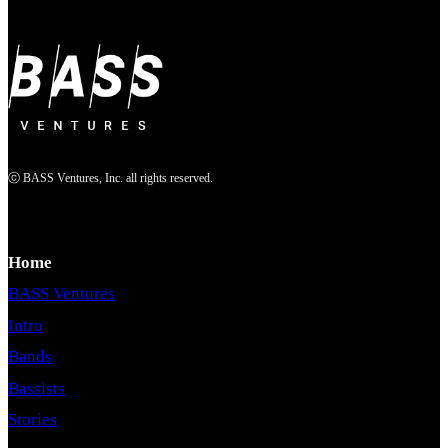
ⓒ BASS Ventures, Inc. all rights reserved.
Home
BASS Ventures
Intro
Bands
Bassists
Stories