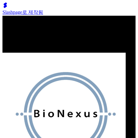
Slashpage로 제작됨