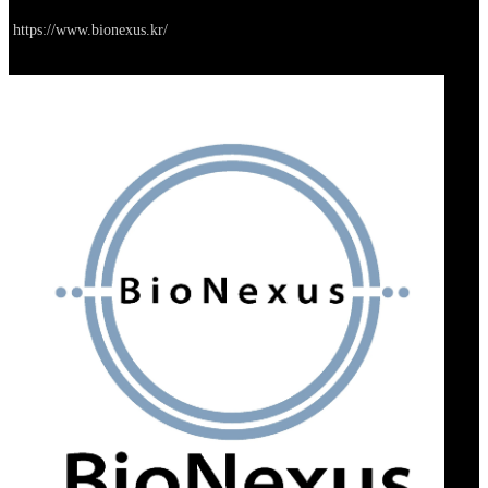
Go to service
https://www.bionexus.kr/