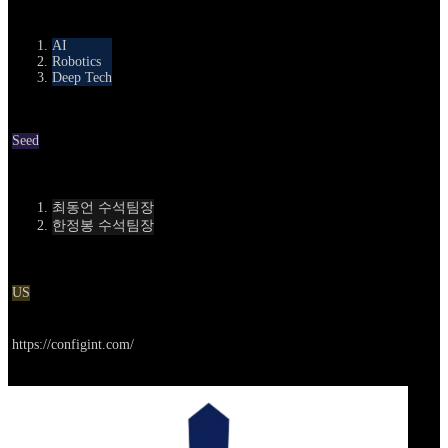
카테고리
AI
Robotics
Deep Tech
Round
Seed
Contact
최동언 수석팀장
한정봉 수석팀장
Location
US
Go to service
https://configint.com/