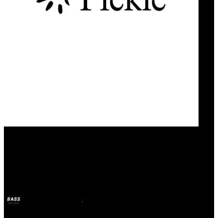
Our Bands
Pickle
BASS
2025년 4월 21일
1년 전