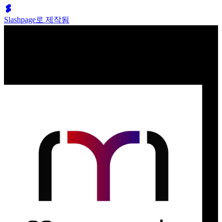
Slashpage로 제작됨