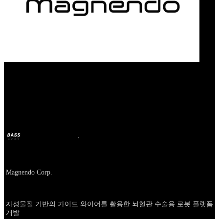
Our Bands
Magnendo
BASS
2025년 1월 7일
2년 전
Company
Magnendo Corp.
About
자성물질 기반의 가이드 와이어를 활용한 뇌혈관 수술용 로봇 플랫폼
개발