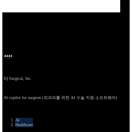
Our Bands
IQ Surgical
BASS
2025년 10월 9일
10달 전
Company
IQ Surgical, Inc.
About
AI copilot for surgeon (외과의를 위한 AI 수술 지원 소프트웨어)
카테고리
AI
Healthcare