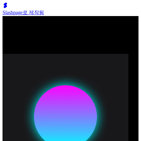
Slashpage로 제작됨