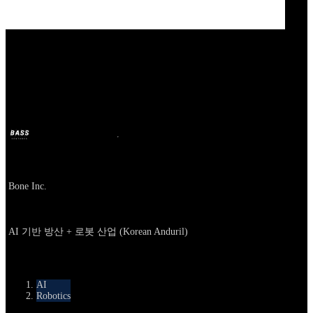
Our Bands
Bone
BASS
2025년 10월 9일
10달 전
Company
Bone Inc.
About
AI 기반 방산 + 로봇 산업 (Korean Anduril)
카테고리
AI
Robotics