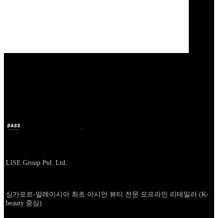
Our Bands
LISE
BASS
2026년 5월 19일
3달 전
Company
LISE Group Ptd. Ltd.
About
싱가포르-말레이시아 최초 아시안 뷰티 전문 오프라인 리테일러 (K-
beauty 중심)
카테고리