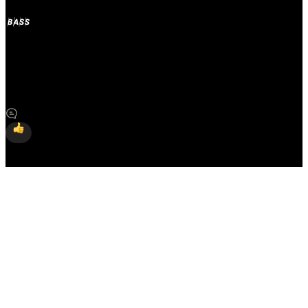
'BASS Ventures' 구독하기
사이트를 구독하면 새 포스트 등 최신 업데이트를 알림과 메일
로 가장 먼저 받아보실 수 있습니다.
Slashpage에 가입하고 'BASS Ventures'을 구독하세요!
구독