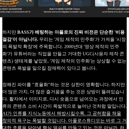
하지만
BASS가 베팅하는 아폴로의 진짜 비전은 단순한 '비용
절감'이 아닙니다.
우리는 '게임 제작의 민주화'가 가져올 '시장
의 폭발적 확장'에 주목합니다. 2000년대 '영상 제작의 민주
화'가 유튜버라는 직업을 만들고 거대한 UGC(사용자 제작 콘
텐츠) 생태계를 낳았듯, '게임 제작의 민주화'는 상상할 수 없는
콘텐츠 폭발을 일으킬 잠재력이 있다고 봅니다.
정해진 파이를 "효율화"하는 것은 상한이 명확합니다. 하지만
더 많은 가치, 더 많은 즐거움을 주는 것은 상방이 뚫려있습니
다. 활자에서 이미지로, 다시 숏폼으로 넘어오는 과정에서 인
류의 콘텐츠 소비 시간이 폭발적으로 늘어난 것처럼 말입니다.
AI가 인류를 지식노동에서 해방시킬수록, 그 공허함을 채울
창의적 욕구는 폭발할 것입니다. 아폴로스튜디오는 바로 그 거
대한 흐름을 담아낼 핵심 열쇠를 만들고 있는 것은 아닐까, 하