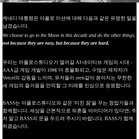
케네디 대통령은 아폴로 미션에 대해 다음과 같은 유명한 말을
남겼습니다.
We choose to go to the Moon in this decade and do the other things,
not because they are easy, but because they are hard.
우리는 아폴로스튜디오가 열어갈 AI 네이티브 게임의 시대 -
AAA급 게임 개발이 10배 더 효율화되고, 수많은 제작자가
Vercel의 감동을 느끼며, 유저들이 reels같이 쏟아지는 무한한
새 게임의 즐거움을 만끽할 그 미래를 진심으로 응원합니다.
BASS는 아폴로스튜디오와 같은 '미친 꿈'을 꾸는 창업가들과
함께합니다. 세상을 근본적으로 뒤흔들 아이디어가 있다면, 주
저 말고 BASS의 문을 두드려 주시기 바랍니다. BASS가 함께
하겠습니다.