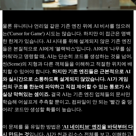
물론 유니티나 언리얼 같은 기존 엔진 위에 AI 비서를 얹으려
는('Cursor for Game') 시도는 많습니다. 하지만 이 접근은 명백
한 한계가 있습니다. AI 시대를 위해 설계되지 않은 기존 엔진
들은 본질적으로 AI에게 '블랙박스'입니다. AI에게 '나무를 심
어줘'라고 명령할 때, AI는 단순히 코드를 생성하는 것을 넘어,
씬(Scene)의 지형과 다른 객체들을 이해하고 적절한 위치에 배
치할 수 있어야 합니다.
하지만 기존 엔진들은 근본적으로 AI
와 실시간으로 소통하도록 설계되지 않았습니다. AI가 게임
씬의 구조를 한눈에 파악하고 직접 제어할 수 있는 통로가 사
실상 막혀있는 셈이죠.
결국 AI는 기존 엔진 업체들의 문서만
학습해 어설프게 추측할 뿐이고, 컴파일이 안 되는 '빨간 줄 덩
어리' 코드만 생성할 확률이 높습니다.
이 문제를 풀 유일한 방법은
'AI 네이티브' 엔진을 바닥부터 다
시 만드는 것
입니다. AI가 씬과 리소스 전체를 보고, 이해하고,