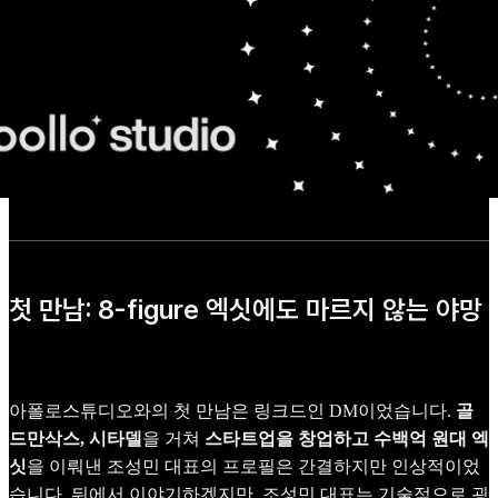
첫 만남: 8-figure 엑싯에도 마르지 않는 야망
아폴로스튜디오와의 첫 만남은 링크드인 DM이었습니다.
골
드만삭스, 시타델
을 거쳐
스타트업을 창업하고 수백억 원대 엑
싯
을 이뤄낸 조성민 대표의 프로필은 간결하지만 인상적이었
습니다. 뒤에서 이야기하겠지만, 조성민 대표는 기술적으로 굉