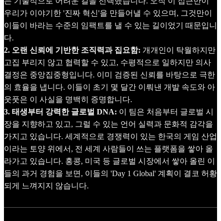
는 기술적으로 어려운 길을 선택했습니다. 오직 이 접근만이
우리가 이야기한 '진짜 혁신'을 만들어낼 수 있으며, 그것만이
이들이 바라는 수준의 임팩트를 낼 수 있는 길이었기 때문입니
다.
2. 오랜 신뢰에 기반한 조직력과 집요함:
개개인이 탁월하지만
고집 부리지 않고 협력할 수 있고, 수평적으로 일하지만 의사
결정은 중앙집중형입니다. 이미 검증된 신뢰를 바탕으로 극한
의 효율을 냅니다. 이들이 초기 몇 달간 이뤄낸 개발 속도와 아
웃풋은 이 사실을 명백히 증명합니다.
3. 태생부터 강력한 글로벌 DNA:
이 팀은 처음부터 글로벌 시
장을 지향하고 있고, 그럴 수 있는 언어 실력과 문화적 감각을
가지고 있습니다. 세계적으로 경쟁력이 있는 한국의 게임 산업
이라는 토양 위에서, 전 세계 사람들이 쓰는 플랫폼을 쌓아 올
라가고 있습니다. 홍콩, 미국 등 글로벌 시장에서 쌓아 올린 이
들의 과거 경험을 보면, 이들의 'Day 1 Global' 계획이 결코 허황
되게 느껴지지 않습니다.