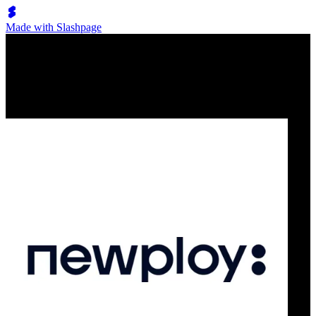
Made with Slashpage