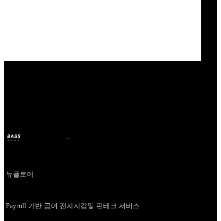
Our Bands
뉴플로이
BASS
Oct 11, 2024
2y ago
Company
뉴플로이
About
Payroll 기반 급여 전자지갑및 핀테크 서비스