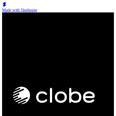
Made with Slashpage