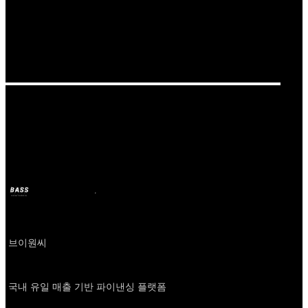
Our Bands
클로브
BASS
Oct 11, 2024
2y ago
Company
브이원씨
About
국내 유일 매출 기반 파이낸싱 플랫폼