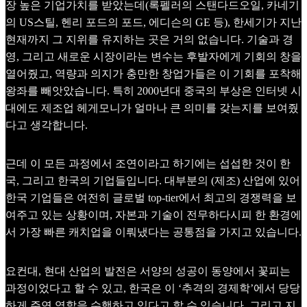
장 높은 기업가치를 받았는데(록펠러의 스탠다드오일, 카네기
의 US스틸, 헨리 포드의 포드, 에디슨의 GE 등), 한세기가 지난
현재까지 그 지위를 유지하는 곳은 거의 없습니다. 기술과 경
영, 그리고 새로운 시장이라는 변수는 후발자에게 기회의 창을
열어줬고, 역량과 의지가 충만한 창업가들은 이 기회를 포착해
왕좌를 빼앗았습니다. 특히 2000년대 중국의 부상은 인터넷 시
대에도 제조업 헤게모니가 얼마나 큰 의미를 갖는지를 보여줬
다고 생각합니다.
근데 이 모든 과정에서 조연이라고 하기에는 섭섭한 것이 한
국, 그리고 한국의 기업들입니다. 대부분의 (제조) 산업에 있어
한국 기업들은 여전히 글로벌 top-tier에서 최고의 경쟁력을 보
여주고 있는 상황이며, 자본과 기술이 전무하다시피 한 환경에
서 가장 빠른 캐치업을 이뤄냈다는 공통점을 가지고 있습니다.
요컨대, 현대 산업의 발전은 서양의 성공이 동양에서 꽃피는
과정이었다고 할 수 있고, 한국은 이 ‘추격의 경제학’에서 당당
하게 주연 역할을 수행하고 있다고 할 수 있습니다. 그리고 지