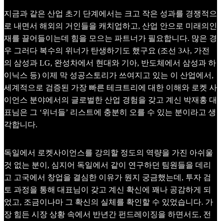
지금과 같은 산업 초기 단계에서는 크고 작은 성과를 경쟁적으
로 내면서 해외의 거인들을 캐치업하고, 산업 안으로 미래의인
재를 끌어들이는데 힘을 모으는 파트너가 필요합니다. 많은 경
우 그러다 복수의 위너가 탄생하기도 했구요 (조선 3사, 가전
의 삼성과 LG, 완성차에서 현대와 기아, 반도체에서 삼성과 하
이닉스 등) 이제 막 성공스토리가 쓰여지고 있는 이 산업에서,
세계적으로 검증된 가장 빠른 테크트리에 대한 이해와 로켓 사
이언스 분야에서의 글로벌한 산업 경험을 갖고 계신 박재홍 대
표님은 그 ‘위너들’ 리스트에 충분히 오를 수 있는 분이라고 생
각합니다.
독일에서 로켓사이언스를 강의할 정도의 역량을 가진 아쉬울
것 없는 분이, 심지어 독일에서 같이 연구하던 팀원들을 데리
고 고국에서 창업을 결심한 이유가 뭔지 궁금했는데, 투자 검
토 과정을 통해 대표님이 갖고 계신 확신에 꽤나 공감하게 되
었고, 조금이나마 그 확신의 실체를 확인할 수 있었습니다. 가
장 힘든 시장 상황 속에서 반년간 펀드레이징을 하면서도, 전