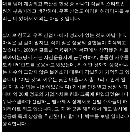
대를 넘어 계승되고 확산된 현상 중 하나가 작금의 스타트업
씬의 부흥이라고 생각하며, 우주 산업도 이러한 해리티지를 누
리는 데 있어서 예외는 아닐 것입니다.
실제로 한국의 우주 산업 내에서 성과가 없는 것도 아닙니다.
아직은 갈 길이 멀지만, 작지 않은 성공의 경험들이 축적되고
있습니다. 2008년 글로벌 금융위기의 복판에서 상장했던 세트
렉아이는(당시 저는 자산운용사에 근무하하며, 훌륭한 사수를
도와 IPO펀드를 운용하고 있었는데, 뭐 이딴 것까지 상장하냐
는 사수의 그답지 않은 볼멘소리 때문에 각별하게 기억하고 있
습니다. ‘이딴 것’의 이유는 낮은 매출과 시총 그리고 언제 열
릴 지 알 수 없는 시장이었습니다) 가치를 인정받고 상장 시점
대비 약 20배 정도의 기업가치로 한화 그룹에 편입되었습니다.
우나스텔라가 진입하는 발사체 시장에서도 선발 주자들이 하
이라이트 되고 있습니다. 그 중 한 곳은 해외에서 궤도 발사에
성공해 특례 상장을 추진한다고 합니다. 박수를 보낼 일이라고
생각합니다.