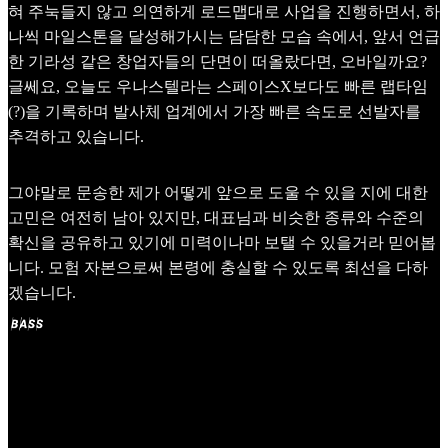
혀 주눅들지 않고 의연하게 로드맵대로 사업을 진행하면서, 하
나씩 마일스톤을 달성해가시는 담담한 모습 속에서, 앞서 언급
한 기라성 같은 창업자들의 단면이 떠올랐다면, 오바일까요?
글쎄요, 오늘도 우나스텔라는 스페이스X보다도 빠른 랩타임
(?)을 기록하며 발사체 업계에서 가장 빠른 속도로 선발자를
추격하고 있습니다.
그야말로 문송한 제가 어떻게 앞으로 도울 수 있을 지에 대한
고민은 여전히 남아 있지만, 대표님과 비슷한 종류와 수준의
확신을 공유하고 있기에 미력이나마 보탤 수 있을거라 믿어봅
니다. 모험 자본으로써 본령에 충실할 수 있도록 최선을 다하
겠습니다.
'BASS Ventures' 구독하기
사이트를 구독하면 새 포스트 등 최신 업데이트를 알림과 메일
로 가장 먼저 받아보실 수 있습니다.
Slashpage에 가입하고 'BASS Ventures'을 구독하세요!
구독