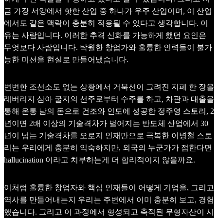
금 가장 서양에서 핫한 산업 중 하나가 우주 산업이며, 이 산업
에서도 같은 맥락이 충분히 적용될 수 있다고 생각합니다. 이
유는 사람입니다. 이러한 추격 신화를 가능하게 했던 요인은
무엇보다 사람입니다. 탁월한 창업가와 훌륭한 인력들이 불가
능한 미션을 현실로 만들어냈습니다.
변변한 조선소도 없는 상황에서 거북선이 그려진 지폐 한 장을
레버리지 삼아 굴지의 선주로부터 수주를 하고, 차관과 대출을
통해 온통 남의 돈으로 건조와 인도에 성공한 정주영 스토리, 2
년이면 2배 이상의 기술격차가 벌어지는 반도체 산업에서 30
년이 넘는 기술격차를 오로지 인재만으로 극복한 이병철 스토
리는 우리에게 충분히 익숙하지만, 외국의 누군가가 접한다면
hallucination 이라고 치부하는게 더 합리적이지 않을까요.
이처럼 훌륭한 창업자와 핵심 인재들이 어떻게 기업을, 그리고
역사를 만들어내는지 우리는 주변에서 이미 충분히 보고, 경험
했습니다. 그리고 이 과정에서 형성되고 축적된 무형자산이 시