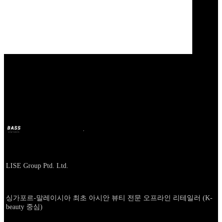
Our Bands
LISE
BASS
2026년 5월 19일
3달 전
Company
LISE Group Ptd. Ltd.
About
싱가포르-말레이시아 최초 아시안 뷰티 전문 오프라인 리테일러 (K-
beauty 중심)
카테고리